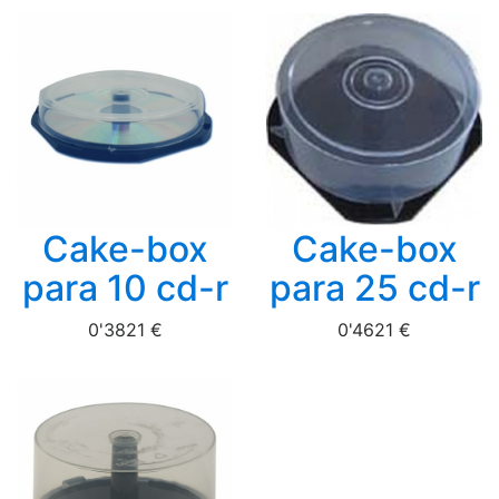
Cake-box
Cake-box
para 10 cd-r
para 25 cd-r
0'3821 €
0'4621 €