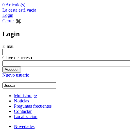
0
Artículo(s)
La cesta está vacía
Login
Cerrar
Login
E-mail
Clave de acceso
Nuevo usuario
Multistorage
Noticias
Preguntas frecuentes
Contactar
Localización
Novedades