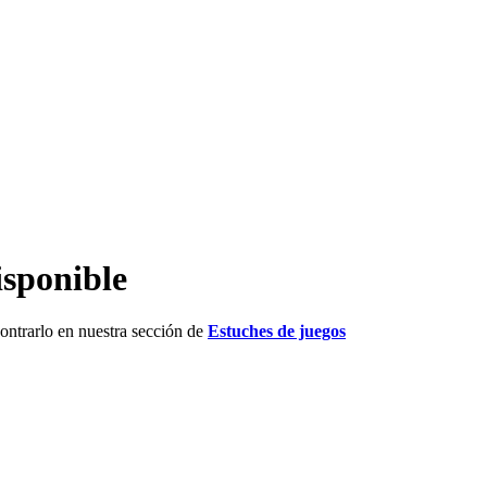
isponible
ntrarlo en nuestra sección de
Estuches de juegos