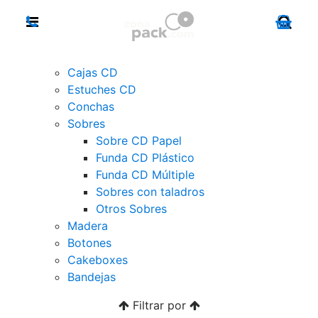
Cajas CD
Estuches CD
Conchas
Sobres
Sobre CD Papel
Funda CD Plástico
Funda CD Múltiple
Sobres con taladros
Otros Sobres
Madera
Botones
Cakeboxes
Bandejas
Filtrar por